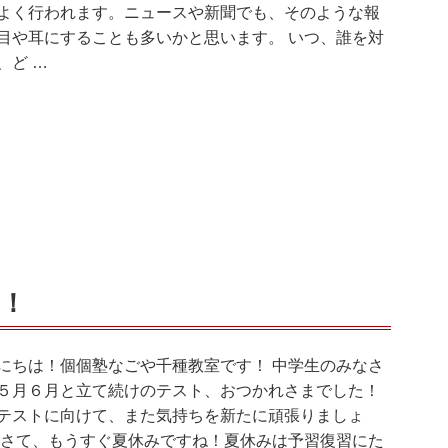
よく行われます。ニュースや新聞でも、そのような報
目や耳にすることも多いかと思います。 いつ、誰を対
、ど …
！
にちは！個個塾なごや千種教室です！ 中学生のみなさ
５月６月と立て続けのテスト、おつかれさまでした！
テストに向けて、また気持ちを新たに頑張りましょ
 さて、もうすぐ夏休みですね！夏休みは予習復習にた