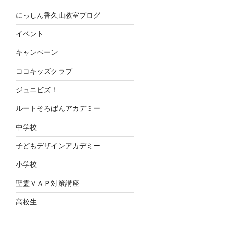
にっしん香久山教室ブログ
イベント
キャンペーン
ココキッズクラブ
ジュニビズ！
ルートそろばんアカデミー
中学校
子どもデザインアカデミー
小学校
聖霊ＶＡＰ対策講座
高校生