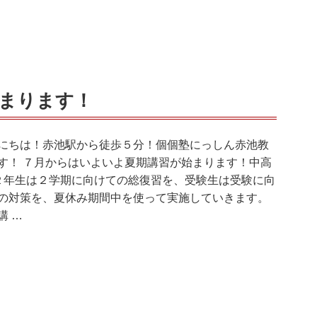
まります！
にちは！赤池駅から徒歩５分！個個塾にっしん赤池教
す！ ７月からはいよいよ夏期講習が始まります！中高
２年生は２学期に向けての総復習を、受験生は受験に向
の対策を、夏休み期間中を使って実施していきます。
講 …