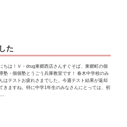
した
にちは！Ｖ・drug東郷西店さんすぐそば、東郷町の個
導塾・個個塾とうごう兵庫教室です！ 春木中学校のみ
んはテストお疲れさまでした。今週テスト結果が返却
てきますね。特に中学1年生のみなさんにとっては、初
 …