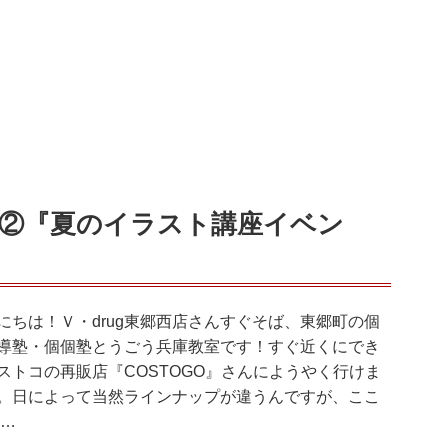
②『夏のイラスト講座イベン
にちは！Ｖ・drug東郷西店さんすぐそば、東郷町の個
導塾・個個塾とうごう兵庫教室です！すぐ近くにでき
ストコの再販店『COSTOGO』さんにようやく行けま
。日によって当然ラインナップが違うんですが、ここ
 …