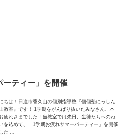
パーティー」を開催
にちは！日進市香久山の個別指導塾『個個塾にっしん
山教室』です！ 1学期をがんばり抜いたみなさん、本
お疲れさまでした！当教室では先日、生徒たちへのね
いを込めて、「1学期お疲れサマーパーティー」を開催
した …