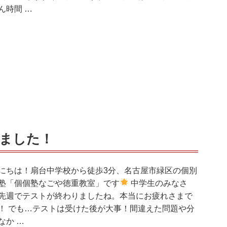
ん時間 …
ました！
にちは！扇台中学校から徒歩3分、名古屋市緑区の個別
塾「個個塾なごや徳重教室」です
中学生のみなさ
先週でテストが終わりましたね。本当にお疲れさまで
！ でも…テストは受けた後が大事！間違えた問題や分
なか …