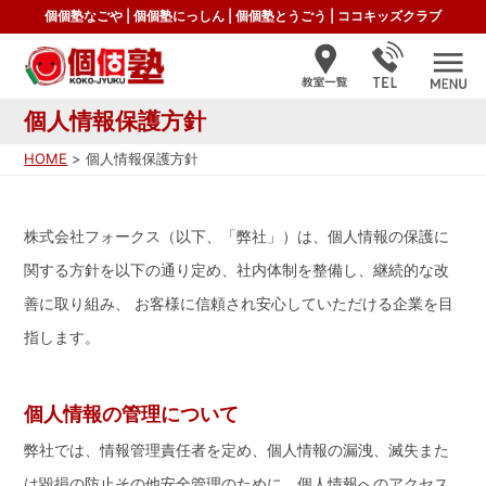
個個塾なごや
|
個個塾にっしん
|
個個塾とうごう
|
ココキッズクラブ
個人情報保護方針
HOME
> 個人情報保護方針
株式会社フォークス（以下、「弊社」）は、個人情報の保護に
関する方針を以下の通り定め、社内体制を整備し、継続的な改
善に取り組み、 お客様に信頼され安心していただける企業を目
指します。
個人情報の管理について
弊社では、情報管理責任者を定め、個人情報の漏洩、滅失また
は毀損の防止その他安全管理のために、個人情報へのアクセス