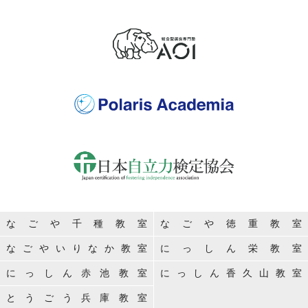
なごや千種教室
なごや徳重教室
なごやいりなか教室
にっしん栄教室
にっしん赤池教室
にっしん香久山教室
とうごう兵庫教室