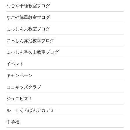
紹
なごや千種教室ブログ
介”
の
なごや徳重教室ブログ
にっしん栄教室ブログ
にっしん赤池教室ブログ
にっしん香久山教室ブログ
イベント
キャンペーン
ココキッズクラブ
ジュニビズ！
ルートそろばんアカデミー
中学校