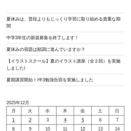
夏休みは、普段よりもじっくり学習に取り組める貴重な期
間
中学3年生の新規募集を終了します！
夏休みの宿題は順調に進んでいますか？
【イラストスクール】夏のイラスト講座（全２回）を実施
しました!
夏期講習開始！/中3勉強合宿を実施しました
2025年12月
月
火
水
木
金
土
日
1
2
3
4
5
6
7
8
9
10
11
12
13
14