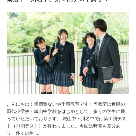
次
の
定
期
テ
ス
ト
が
近
づ
い
て
い
ま
こんにちは！個個塾なごや千種教室です！当教室は近隣の
す！”
田代小学校・城山中学校をはじめとして、多くの学生に通
の
っていただいております。 城山中・川名中では第１回テス
ト（中間テスト）が終わりました。今回は時間も充分あ
り、多くの生 …