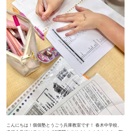
こんにちは！個個塾とうごう兵庫教室です！ 春木中学校、