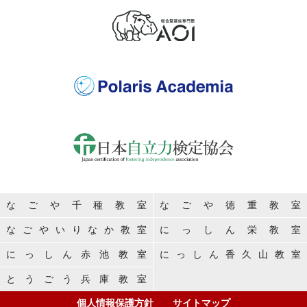
なごや千種教室
なごや徳重教室
なごやいりなか教室
にっしん栄教室
にっしん赤池教室
にっしん香久山教室
とうごう兵庫教室
個人情報保護方針
サイトマップ