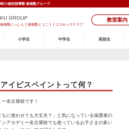
東郷町の個別指導塾 個個塾グループ
UKU GROUP
教室案内
|
|
個個塾にっしん
個個塾とうごう
ココキッズクラブ
小学生
中学生
高校生
】アイビスペイントって何？
ミー名古屋校です！
どもに使わせても大丈夫？」と気になっている保護者の
インアカデミー名古屋校でも使っているお子さまの多い