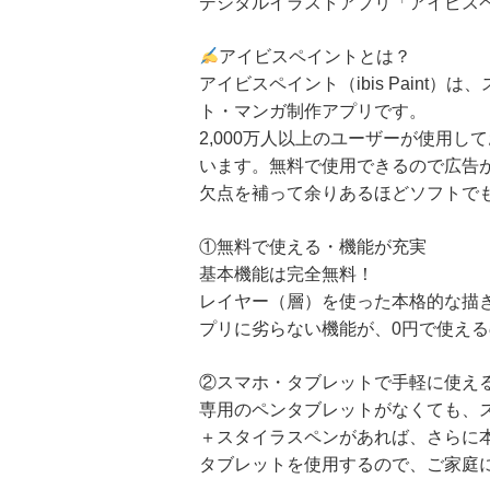
デジタルイラストアプリ「アイビス
アイビスペイントとは？
アイビスペイント（ibis Paint
ト・マンガ制作アプリです。
2,000万人以上のユーザーが使用
います。無料で使用できるので広告
欠点を補って余りあるほどソフトで
①無料で使える・機能が充実
基本機能は完全無料！
レイヤー（層）を使った本格的な描
プリに劣らない機能が、0円で使え
②スマホ・タブレットで手軽に使え
専用のペンタブレットがなくても、
＋スタイラスペンがあれば、さらに
タブレットを使用するので、ご家庭