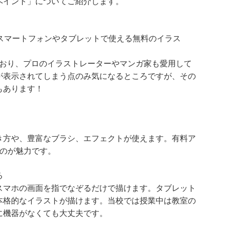
ペイント」についてご紹介します。
）は、スマートフォンやタブレットで使える無料のイラス
しており、プロのイラストレーターやマンガ家も愛用して
が表示されてしまう点のみ気になるところですが、その
もあります！
き方や、豊富なブラシ、エフェクトが使えます。有料ア
るのが魅力です。
る
スマホの画面を指でなぞるだけで描けます。タブレット
本格的なイラストが描けます。当校では授業中は教室の
に機器がなくても大丈夫です。