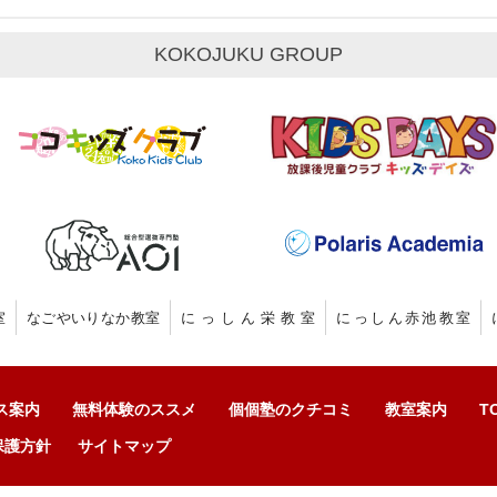
KOKOJUKU GROUP
室
なごやいりなか教室
にっしん栄教室
にっしん赤池教室
ス案内
無料体験のススメ
個個塾のクチコミ
教室案内
T
保護方針
サイトマップ