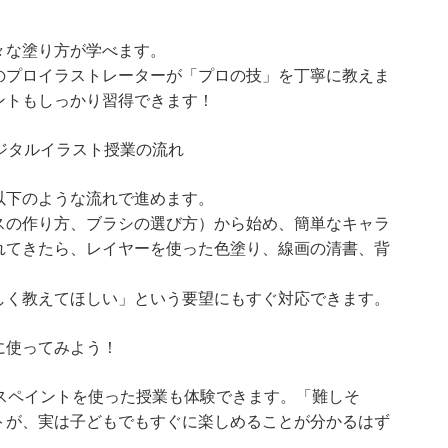
々な塗り方が学べます。
のプロイラストレーターが「プロの技」を丁寧に教えま
ントもしっかり習得できます！
ジタルイラスト授業の流れ
以下のような流れで進めます。
スの作り方、ブラシの選び方）から始め、簡単なキャラ
れてきたら、レイヤーを使った色塗り、線画の清書、背
しく教えてほしい」という要望にもすぐ対応できます。
に使ってみよう！
ビスペイントを使った授業も体験できます。「難しそ
トが、実は子どもでもすぐに楽しめることが分かるはず