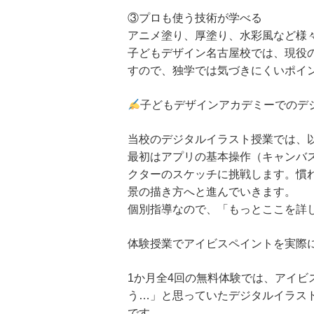
③プロも使う技術が学べる
アニメ塗り、厚塗り、水彩風など様
子どもデザイン名古屋校では、現役
すので、独学では気づきにくいポイ
子どもデザインアカデミーでのデ
当校のデジタルイラスト授業では、
最初はアプリの基本操作（キャンバ
クターのスケッチに挑戦します。慣
景の描き方へと進んでいきます。
個別指導なので、「もっとここを詳
体験授業でアイビスペイントを実際
1か月全4回の無料体験では、アイ
う…」と思っていたデジタルイラス
です。