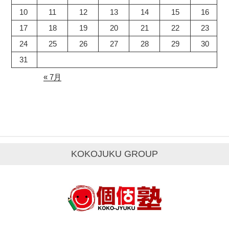
10
11
12
13
14
15
16
17
18
19
20
21
22
23
24
25
26
27
28
29
30
31
« 7月
KOKOJUKU GROUP