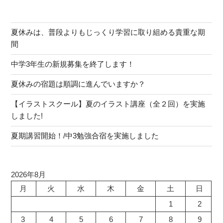
夏休みは、普段よりもじっくり学習に取り組める貴重な期
間
中学3年生の新規募集を終了します！
夏休みの宿題は順調に進んでいますか？
【イラストスクール】夏のイラスト講座（全２回）を実施
しました!
夏期講習開始！/中3勉強合宿を実施しました
2026年8月
月
火
水
木
金
土
日
1
2
3
4
5
6
7
8
9