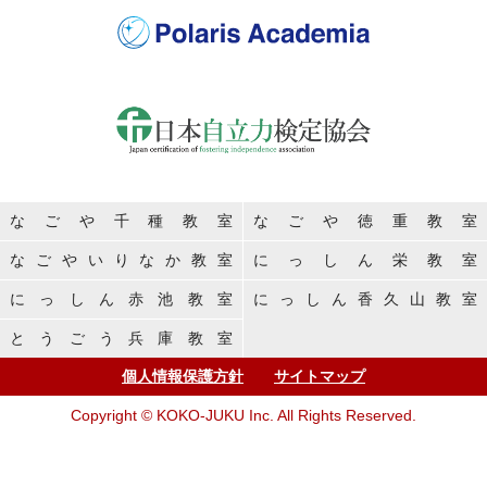
なごや千種教室
なごや徳重教室
なごやいりなか教室
にっしん栄教室
にっしん赤池教室
にっしん香久山教室
とうごう兵庫教室
個人情報保護方針
サイトマップ
Copyright © KOKO-JUKU Inc. All Rights Reserved.