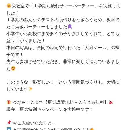
栄教室で「１学期お疲れサマーパーティー」を実施しま
した！
１学期のみんなのテストの頑張りをねぎらうため、教室で
たこ焼きパーティーをしました
小学生から高校生まで多くの子が参加してくれて、とても
盛り上がりました！
本日の写真は、合間の時間で行われた「人狼ゲーム」の様
子です！
先生も参加させていただき、非常に楽しく進んでいきまし
た
このような「塾楽しい！」という雰囲気づくりも、大切に
しています
今なら！入会で【夏期講習無料＋入会金も無料】
現在、夏の特別キャンペーンを実施中です！
今ご入会いただくと…
夏期講習が今なら“無料”で受講できます